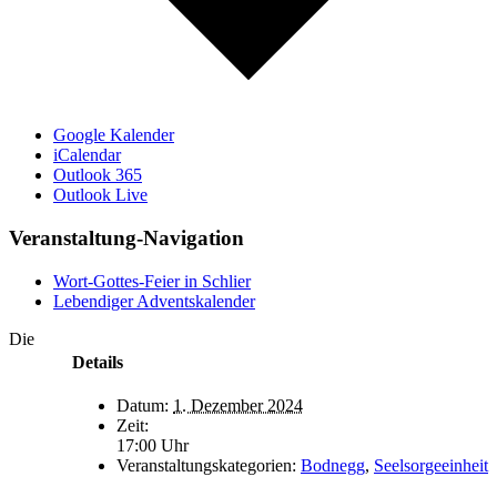
Google Kalender
iCalendar
Outlook 365
Outlook Live
Veranstaltung-Navigation
Wort-Gottes-Feier in Schlier
Lebendiger Adventskalender
Die
Details
Datum:
1. Dezember 2024
Zeit:
17:00 Uhr
Veranstaltungskategorien:
Bodnegg
,
Seelsorgeeinheit