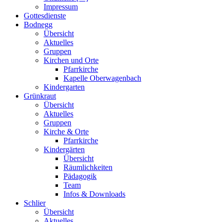
Impressum
Gottesdienste
Bodnegg
Übersicht
Aktuelles
Gruppen
Kirchen und Orte
Pfarrkirche
Kapelle Oberwagenbach
Kindergarten
Grünkraut
Übersicht
Aktuelles
Gruppen
Kirche & Orte
Pfarrkirche
Kindergärten
Übersicht
Räumlichkeiten
Pädagogik
Team
Infos & Downloads
Schlier
Übersicht
Aktuelles