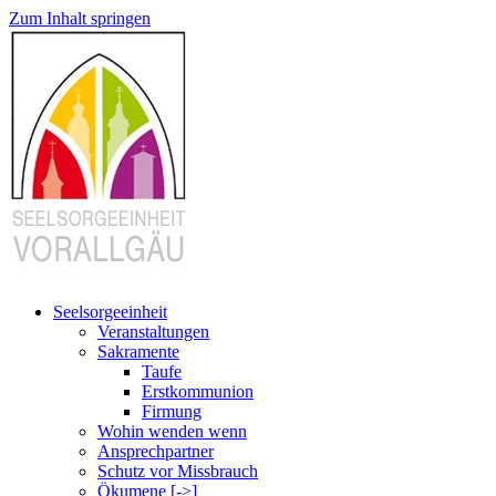
Zum Inhalt springen
Seelsorgeeinheit
Veranstaltungen
Sakramente
Taufe
Erstkommunion
Firmung
Wohin wenden wenn
Ansprechpartner
Schutz vor Missbrauch
Ökumene [->]