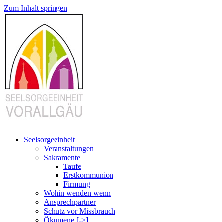
Zum Inhalt springen
Seelsorgeeinheit
Veranstaltungen
Sakramente
Taufe
Erstkommunion
Firmung
Wohin wenden wenn
Ansprechpartner
Schutz vor Missbrauch
Ökumene [->]