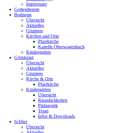
Impressum
Gottesdienste
Bodnegg
Übersicht
Aktuelles
Gruppen
Kirchen und Orte
Pfarrkirche
Kapelle Oberwagenbach
Kindergarten
Grünkraut
Übersicht
Aktuelles
Gruppen
Kirche & Orte
Pfarrkirche
Kindergärten
Übersicht
Räumlichkeiten
Pädagogik
Team
Infos & Downloads
Schlier
Übersicht
Aktuelles