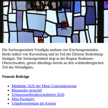
Die Seelsorgeeinheit Vorallgäu umfasst vier Kirchengemeinden
direkt östlich von Ravensburg und ist Teil der Diözese Rottenburg-
Stuttgart. Die Seelsorgeeinheit liegt in der Region Bodensee-
Oberschwaben, grenzt allerdings bereits an den württembergischen
Teil des Westallgäus.
Neueste Beiträge
Minihütte 2026 der Minis Unterankenreute
Blumenfee gesucht!
Schutzengelbruderschaftsfest 2026
Mini Poolparty
Urlaubsvertretung im August