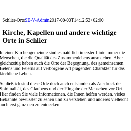
Schlier-Orte
SE-V-Admin
2017-08-03T14:12:53+02:00
Kirche, Kapellen und andere wichtige
Orte in Schlier
In einer Kirchengemeinde sind es natürlich in erster Linie immer die
Menschen, die die Qualität des Zusammenlebens ausmachen. Aber
gleichzeitig haben auch die Orte der Begegnung, des gemeinsamen
Betens und Feierns auf verborgene Art prägenden Charakter für das
kirchliche Leben.
Schließlich sind diese Orte doch auch entstanden als Ausdruck der
Spiritualität, des Glaubens und der Hingabe der Menschen vor Ort.
Hier finden Sie viele Informationen, die Ihnen helfen werden, vieles
Bekannte bewusster zu sehen und zu verstehen und anderes vielleicht
auch erst ganz neu zu entdecken.