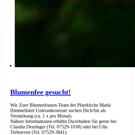
Blumenfee gesucht!
Wir, Euer Blumenfrauen-Team der Pfarrkirche Mariä
Himmelfahrt Unterankenreute suchen Dich/Sie als
Verstärkung (ca. 1 x pro Monat).
Nähere Informationen erhältst Du/erhalten Sie gerne bei
Claudia Deuringer (Tel. 07529-1038) oder bei Ulla
Terhoeven (Tel. 07529-3841).