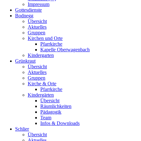
Impressum
Gottesdienste
Bodnegg
Übersicht
Aktuelles
Gruppen
Kirchen und Orte
Pfarrkirche
Kapelle Oberwagenbach
Kindergarten
Grünkraut
Übersicht
Aktuelles
Gruppen
Kirche & Orte
Pfarrkirche
Kindergärten
Übersicht
Räumlichkeiten
Pädagogik
Team
Infos & Downloads
Schlier
Übersicht
Aktuelles