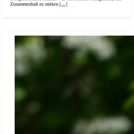
Zusammenhalt zu stärken
[…]