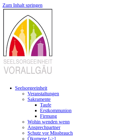
Zum Inhalt springen
Seelsorgeeinheit
Veranstaltungen
Sakramente
Taufe
Erstkommunion
Firmung
Wohin wenden wenn
Ansprechpartner
Schutz vor Missbrauch
Ökumene [->]