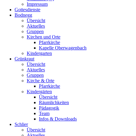
Impressum
Gottesdienste
Bodnegg
Übersicht
Aktuelles
Gruppen
Kirchen und Orte
Pfarrkirche
Kapelle Oberwagenbach
Kindergarten
Grünkraut
Übersicht
Aktuelles
Gruppen
Kirche & Orte
Pfarrkirche
Kindergärten
Übersicht
Räumlichkeiten
Pädagogik
Team
Infos & Downloads
Schlier
Übersicht
Aktuelles