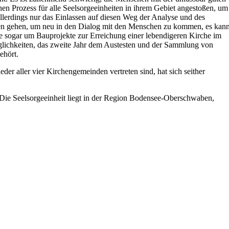
en Prozess für alle Seelsorgeeinheiten in ihrem Gebiet angestoßen, um
llerdings nur das Einlassen auf diesen Weg der Analyse und des
iven gehen, um neu in den Dialog mit den Menschen zu kommen, es kan
e sogar um Bauprojekte zur Erreichung einer lebendigeren Kirche im
öglichkeiten, das zweite Jahr dem Austesten und der Sammlung von
ehört.
r aller vier Kirchengemeinden vertreten sind, hat sich seither
. Die Seelsorgeeinheit liegt in der Region Bodensee-Oberschwaben,