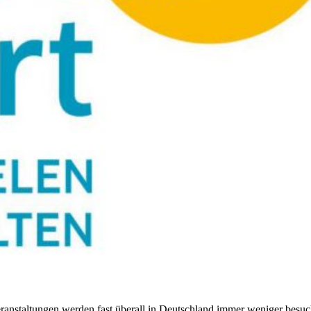
eranstaltungen werden fast überall in Deutschland immer weniger besuc