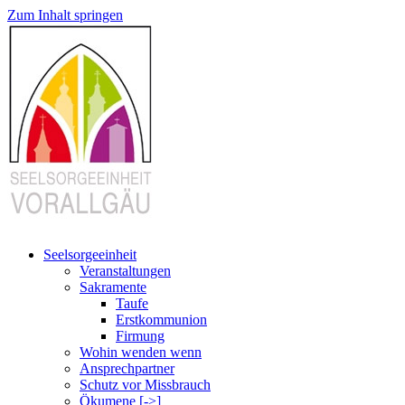
Zum Inhalt springen
Seelsorgeeinheit
Veranstaltungen
Sakramente
Taufe
Erstkommunion
Firmung
Wohin wenden wenn
Ansprechpartner
Schutz vor Missbrauch
Ökumene [->]