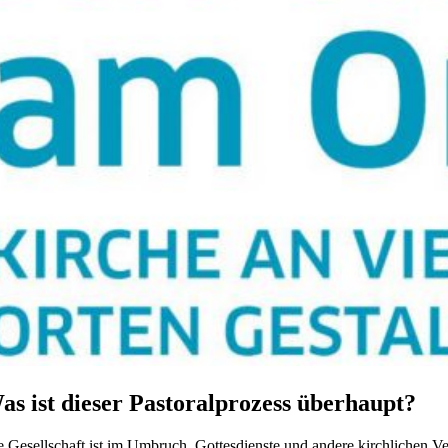
as ist dieser Pastoralprozess überhaupt?
e Gesellschaft ist im Umbruch. Gottesdienste und andere kirchlichen V