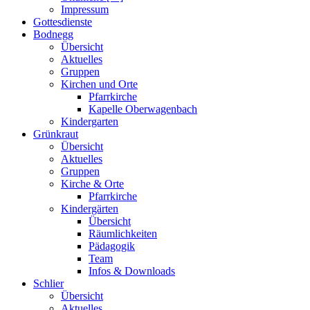
Impressum
Gottesdienste
Bodnegg
Übersicht
Aktuelles
Gruppen
Kirchen und Orte
Pfarrkirche
Kapelle Oberwagenbach
Kindergarten
Grünkraut
Übersicht
Aktuelles
Gruppen
Kirche & Orte
Pfarrkirche
Kindergärten
Übersicht
Räumlichkeiten
Pädagogik
Team
Infos & Downloads
Schlier
Übersicht
Aktuelles