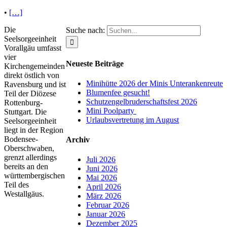
•
[…]
Die
Suche nach:
Seelsorgeeinheit
Vorallgäu umfasst
vier
Neueste Beiträge
Kirchengemeinden
direkt östlich von
Minihütte 2026 der Minis Unterankenreute
Ravensburg und ist
Blumenfee gesucht!
Teil der Diözese
Schutzengelbruderschaftsfest 2026
Rottenburg-
Mini Poolparty
Stuttgart. Die
Urlaubsvertretung im August
Seelsorgeeinheit
liegt in der Region
Bodensee-
Archiv
Oberschwaben,
grenzt allerdings
Juli 2026
bereits an den
Juni 2026
württembergischen
Mai 2026
Teil des
April 2026
Westallgäus.
März 2026
Februar 2026
Januar 2026
Dezember 2025