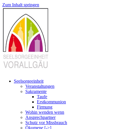
Zum Inhalt springen
Seelsorgeeinheit
Veranstaltungen
Sakramente
Taufe
Erstkommunion
Firmung
Wohin wenden wenn
Ansprechpartner
Schutz vor Missbrauch
Ökumene [->]