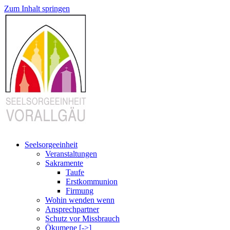
Zum Inhalt springen
Seelsorgeeinheit
Veranstaltungen
Sakramente
Taufe
Erstkommunion
Firmung
Wohin wenden wenn
Ansprechpartner
Schutz vor Missbrauch
Ökumene [->]