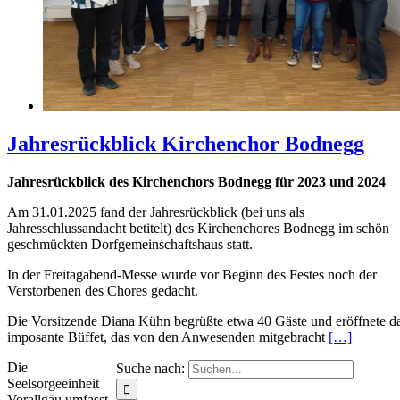
Jahresrückblick Kirchenchor Bodnegg
Jahresrückblick des Kirchenchors Bodnegg für 2023 und 2024
Am 31.01.2025 fand der Jahresrückblick (bei uns als
Jahresschlussandacht betitelt) des Kirchenchores Bodnegg im schön
geschmückten Dorfgemeinschaftshaus statt.
In der Freitagabend-Messe wurde vor Beginn des Festes noch der
Verstorbenen des Chores gedacht.
Die Vorsitzende Diana Kühn begrüßte etwa 40 Gäste und eröffnete d
imposante Büffet, das von den Anwesenden mitgebracht
[…]
Die
Suche nach:
Seelsorgeeinheit
Vorallgäu umfasst