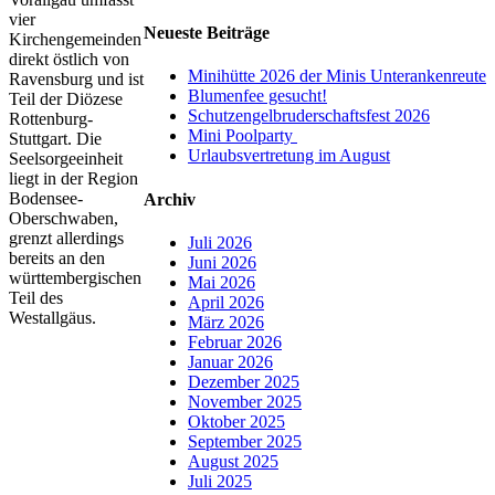
vier
Neueste Beiträge
Kirchengemeinden
direkt östlich von
Minihütte 2026 der Minis Unterankenreute
Ravensburg und ist
Blumenfee gesucht!
Teil der Diözese
Schutzengelbruderschaftsfest 2026
Rottenburg-
Mini Poolparty
Stuttgart. Die
Urlaubsvertretung im August
Seelsorgeeinheit
liegt in der Region
Bodensee-
Archiv
Oberschwaben,
grenzt allerdings
Juli 2026
bereits an den
Juni 2026
württembergischen
Mai 2026
Teil des
April 2026
Westallgäus.
März 2026
Februar 2026
Januar 2026
Dezember 2025
November 2025
Oktober 2025
September 2025
August 2025
Juli 2025