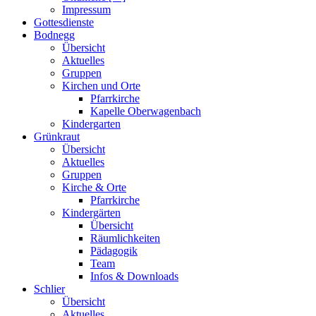
Impressum
Gottesdienste
Bodnegg
Übersicht
Aktuelles
Gruppen
Kirchen und Orte
Pfarrkirche
Kapelle Oberwagenbach
Kindergarten
Grünkraut
Übersicht
Aktuelles
Gruppen
Kirche & Orte
Pfarrkirche
Kindergärten
Übersicht
Räumlichkeiten
Pädagogik
Team
Infos & Downloads
Schlier
Übersicht
Aktuelles