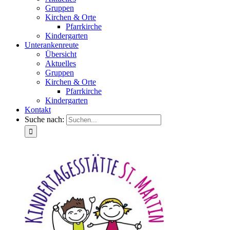
Gruppen
Kirchen & Orte
Pfarrkirche
Kindergarten
Unterankenreute
Übersicht
Aktuelles
Gruppen
Kirchen & Orte
Pfarrkirche
Kindergarten
Kontakt
Suche nach: