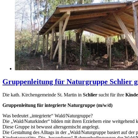
Gruppenleitung für Naturgruppe Schlier g
Die kath. Kirchengemeinde St. Martin in
Schlier
sucht für ihre
Kinder
Gruppenleitung für integrierte Naturgruppe (m/w/d)
Was bedeutet „integrierte“ Wald/Naturgruppe?
Die „Wald/Naturkinder“ bilden mit ihren Erziehern eine weitgehend 
Diese Gruppe ist bewusst altersgemischt angelegt.
Die Gestaltung des Alltags in der „Wald/Naturgruppe basiert auf der
Kindertagesstätte. Die „besonderen“ Rahmenbedingungen der Wald/N