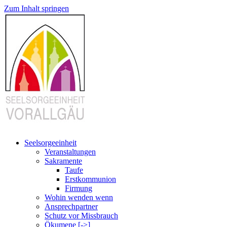
Zum Inhalt springen
Seelsorgeeinheit
Veranstaltungen
Sakramente
Taufe
Erstkommunion
Firmung
Wohin wenden wenn
Ansprechpartner
Schutz vor Missbrauch
Ökumene [->]