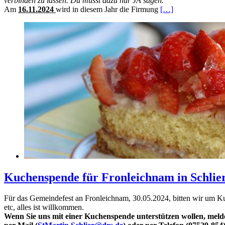
verbinden zu lassen. Du musst dazu nur JA sagen.
Am
16.11.2024
wird in diesem Jahr die Firmung
[…]
Kuchenspende für Fronleichnam in Schlie
Für das Gemeindefest an Fronleichnam, 30.05.2024, bitten wir um 
etc, alles ist willkommen.
Wenn Sie uns mit einer Kuchenspende unterstützen wollen, melden