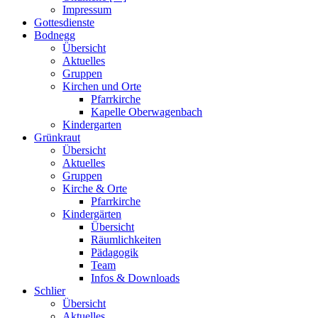
Impressum
Gottesdienste
Bodnegg
Übersicht
Aktuelles
Gruppen
Kirchen und Orte
Pfarrkirche
Kapelle Oberwagenbach
Kindergarten
Grünkraut
Übersicht
Aktuelles
Gruppen
Kirche & Orte
Pfarrkirche
Kindergärten
Übersicht
Räumlichkeiten
Pädagogik
Team
Infos & Downloads
Schlier
Übersicht
Aktuelles