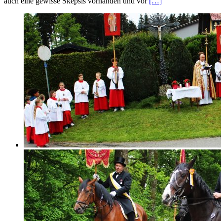
auch eine gewisse Skepsis vorhanden und vor
[…]