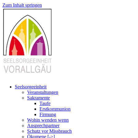
Zum Inhalt springen
Seelsorgeeinheit
Veranstaltungen
Sakramente
Taufe
Erstkommunion
Firmung
Wohin wenden wenn
Ansprechpartner
Schutz vor Missbrauch
Ökumene [->]