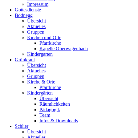
Impressum
Gottesdienste
Bodnegg
Übersicht
Aktuelles
Gruppen
Kirchen und Orte
Pfarrkirche
Kapelle Oberwagenbach
Kindergarten
Grünkraut
Übersicht
Aktuelles
Gruppen
Kirche & Orte
Pfarrkirche
Kindergärten
Übersicht
Räumlichkeiten
Pädagogik
Team
Infos & Downloads
Schlier
Übersicht
Aktuelles