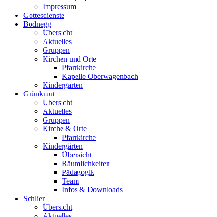
Impressum
Gottesdienste
Bodnegg
Übersicht
Aktuelles
Gruppen
Kirchen und Orte
Pfarrkirche
Kapelle Oberwagenbach
Kindergarten
Grünkraut
Übersicht
Aktuelles
Gruppen
Kirche & Orte
Pfarrkirche
Kindergärten
Übersicht
Räumlichkeiten
Pädagogik
Team
Infos & Downloads
Schlier
Übersicht
Aktuelles