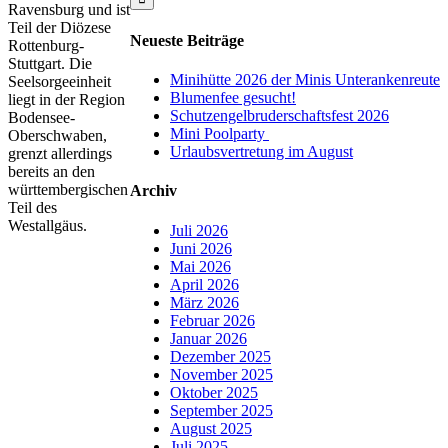
Ravensburg und ist
Teil der Diözese
Neueste Beiträge
Rottenburg-
Stuttgart. Die
Minihütte 2026 der Minis Unterankenreute
Seelsorgeeinheit
Blumenfee gesucht!
liegt in der Region
Schutzengelbruderschaftsfest 2026
Bodensee-
Mini Poolparty
Oberschwaben,
Urlaubsvertretung im August
grenzt allerdings
bereits an den
württembergischen
Archiv
Teil des
Westallgäus.
Juli 2026
Juni 2026
Mai 2026
April 2026
März 2026
Februar 2026
Januar 2026
Dezember 2025
November 2025
Oktober 2025
September 2025
August 2025
Juli 2025