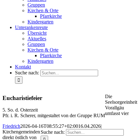
Gruppen
Kirchen & Orte
Pfarrkirche
Kindergarten
Unterankenreute
Übersicht
Aktuelles
Gruppen
Kirchen & Orte
Pfarrkirche
Kindergarten
Kontakt
Suche nach:
Die
Eucharistiefeier
Seelsorgeeinheit
Vorallgäu
5. So. d. Osterzeit
umfasst vier
Pfr. i. R. Scherer, mitgestaltet von der Gruppe RUM
Friedrich
2026-04-16T08:55:27+02:00
16.04.2026
|
Kirchengemeinden
Suche nach:
direkt östlich von