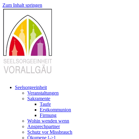
Zum Inhalt springen
Seelsorgeeinheit
Veranstaltungen
Sakramente
Taufe
Erstkommunion
Firmung
Wohin wenden wenn
Ansprechpartner
Schutz vor Missbrauch
Ökumene [->]