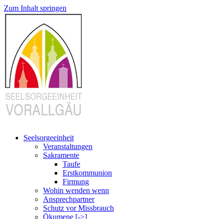
Zum Inhalt springen
Seelsorgeeinheit
Veranstaltungen
Sakramente
Taufe
Erstkommunion
Firmung
Wohin wenden wenn
Ansprechpartner
Schutz vor Missbrauch
Ökumene [->]