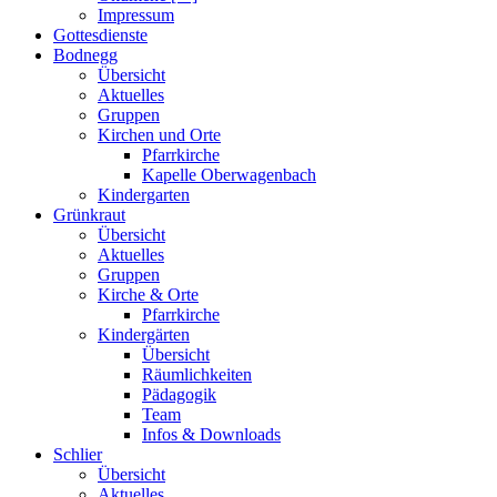
Impressum
Gottesdienste
Bodnegg
Übersicht
Aktuelles
Gruppen
Kirchen und Orte
Pfarrkirche
Kapelle Oberwagenbach
Kindergarten
Grünkraut
Übersicht
Aktuelles
Gruppen
Kirche & Orte
Pfarrkirche
Kindergärten
Übersicht
Räumlichkeiten
Pädagogik
Team
Infos & Downloads
Schlier
Übersicht
Aktuelles