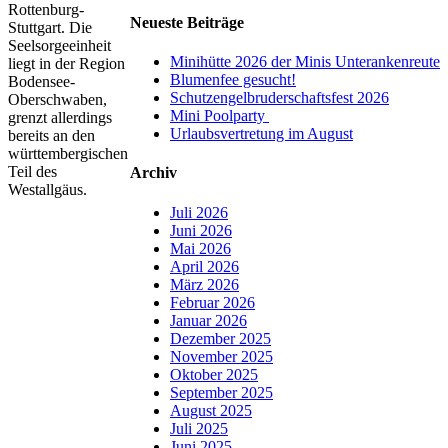
Rottenburg-
Neueste Beiträge
Stuttgart. Die
Seelsorgeeinheit
Minihütte 2026 der Minis Unterankenreute
liegt in der Region
Blumenfee gesucht!
Bodensee-
Schutzengelbruderschaftsfest 2026
Oberschwaben,
Mini Poolparty
grenzt allerdings
Urlaubsvertretung im August
bereits an den
württembergischen
Teil des
Archiv
Westallgäus.
Juli 2026
Juni 2026
Mai 2026
April 2026
März 2026
Februar 2026
Januar 2026
Dezember 2025
November 2025
Oktober 2025
September 2025
August 2025
Juli 2025
Juni 2025