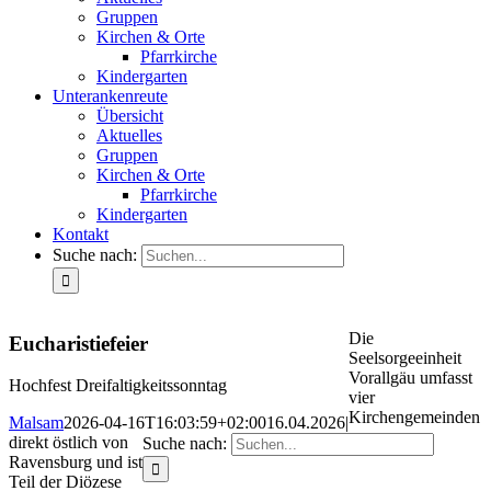
Gruppen
Kirchen & Orte
Pfarrkirche
Kindergarten
Unterankenreute
Übersicht
Aktuelles
Gruppen
Kirchen & Orte
Pfarrkirche
Kindergarten
Kontakt
Suche nach:
Die
Eucharistiefeier
Seelsorgeeinheit
Vorallgäu umfasst
Hochfest Dreifaltigkeitssonntag
vier
Kirchengemeinden
Malsam
2026-04-16T16:03:59+02:00
16.04.2026
|
direkt östlich von
Suche nach:
Ravensburg und ist
Teil der Diözese