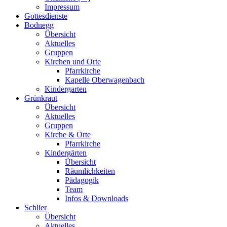
Impressum
Gottesdienste
Bodnegg
Übersicht
Aktuelles
Gruppen
Kirchen und Orte
Pfarrkirche
Kapelle Oberwagenbach
Kindergarten
Grünkraut
Übersicht
Aktuelles
Gruppen
Kirche & Orte
Pfarrkirche
Kindergärten
Übersicht
Räumlichkeiten
Pädagogik
Team
Infos & Downloads
Schlier
Übersicht
Aktuelles