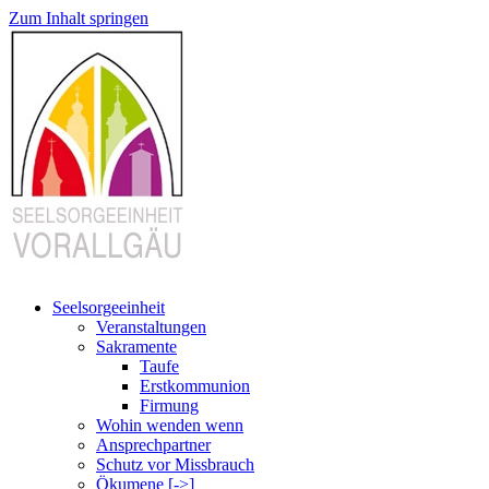
Zum Inhalt springen
Seelsorgeeinheit
Veranstaltungen
Sakramente
Taufe
Erstkommunion
Firmung
Wohin wenden wenn
Ansprechpartner
Schutz vor Missbrauch
Ökumene [->]