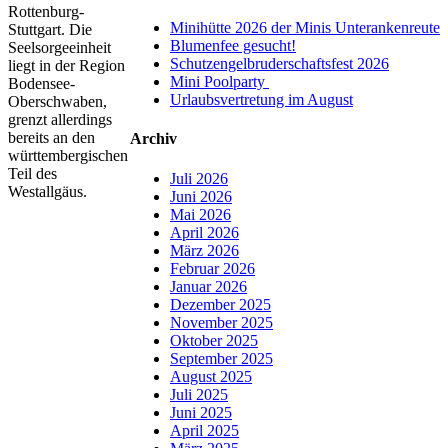
Rottenburg-
Minihütte 2026 der Minis Unterankenreute
Stuttgart. Die
Blumenfee gesucht!
Seelsorgeeinheit
Schutzengelbruderschaftsfest 2026
liegt in der Region
Mini Poolparty
Bodensee-
Urlaubsvertretung im August
Oberschwaben,
grenzt allerdings
bereits an den
Archiv
württembergischen
Teil des
Juli 2026
Westallgäus.
Juni 2026
Mai 2026
April 2026
März 2026
Februar 2026
Januar 2026
Dezember 2025
November 2025
Oktober 2025
September 2025
August 2025
Juli 2025
Juni 2025
April 2025