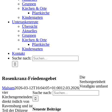
Gruppen
Kirchen & Orte
Pfarrkirche
Kindergarten
Unterankenreute
Übersicht
Aktuelles
Gruppen
Kirchen & Orte
Pfarrkirche
Kindergarten
Kontakt
Suche nach:
Die
Rosenkranz-Friedensgebet
Seelsorgeeinheit
Vorallgäu umfasst
Malsam
2026-03-12T16:04:05+01:00
12.03.2026
|
vier
Suche nach:
Kirchengemeinden
direkt östlich von
Ravensburg und ist
Neueste Beiträge
Teil der Diözese