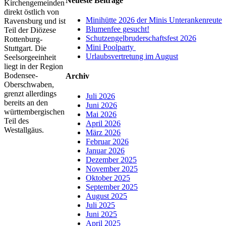
Neueste Beiträge
Kirchengemeinden
direkt östlich von
Minihütte 2026 der Minis Unterankenreute
Ravensburg und ist
Blumenfee gesucht!
Teil der Diözese
Schutzengelbruderschaftsfest 2026
Rottenburg-
Mini Poolparty
Stuttgart. Die
Urlaubsvertretung im August
Seelsorgeeinheit
liegt in der Region
Bodensee-
Archiv
Oberschwaben,
grenzt allerdings
Juli 2026
bereits an den
Juni 2026
württembergischen
Mai 2026
Teil des
April 2026
Westallgäus.
März 2026
Februar 2026
Januar 2026
Dezember 2025
November 2025
Oktober 2025
September 2025
August 2025
Juli 2025
Juni 2025
April 2025