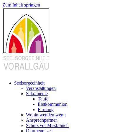
Zum Inhalt springen
Seelsorgeeinheit
Veranstaltungen
Sakramente
Taufe
Erstkommunion
Firmung
Wohin wenden wenn
Ansprechpartner
Schutz vor Missbrauch
Ökumene [->]