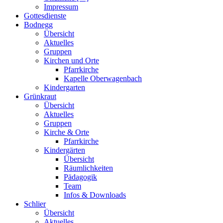
Impressum
Gottesdienste
Bodnegg
Übersicht
Aktuelles
Gruppen
Kirchen und Orte
Pfarrkirche
Kapelle Oberwagenbach
Kindergarten
Grünkraut
Übersicht
Aktuelles
Gruppen
Kirche & Orte
Pfarrkirche
Kindergärten
Übersicht
Räumlichkeiten
Pädagogik
Team
Infos & Downloads
Schlier
Übersicht
Aktuelles