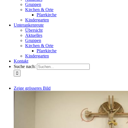
Gruppen
Kirchen & Orte
Pfarrkirche
Kindergarten
Unterankenreute
Übersicht
Aktuelles
Gruppen
Kirchen & Orte
Pfarrkirche
Kindergarten
Kontakt
Suche nach:
Zeige grösseres Bild