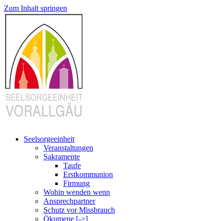
Zum Inhalt springen
Seelsorgeeinheit
Veranstaltungen
Sakramente
Taufe
Erstkommunion
Firmung
Wohin wenden wenn
Ansprechpartner
Schutz vor Missbrauch
Ökumene [->]