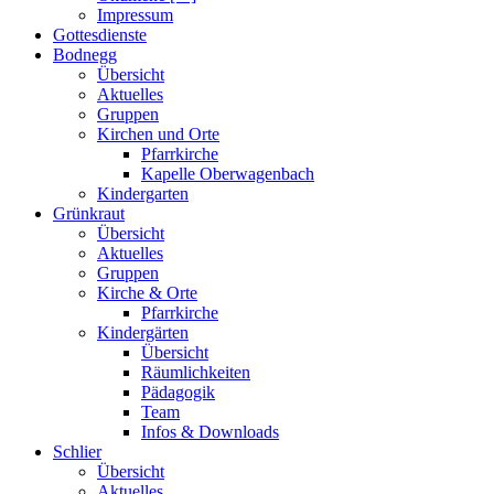
Impressum
Gottesdienste
Bodnegg
Übersicht
Aktuelles
Gruppen
Kirchen und Orte
Pfarrkirche
Kapelle Oberwagenbach
Kindergarten
Grünkraut
Übersicht
Aktuelles
Gruppen
Kirche & Orte
Pfarrkirche
Kindergärten
Übersicht
Räumlichkeiten
Pädagogik
Team
Infos & Downloads
Schlier
Übersicht
Aktuelles