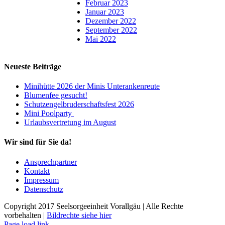
Februar 2023
Januar 2023
Dezember 2022
September 2022
Mai 2022
Neueste Beiträge
Minihütte 2026 der Minis Unterankenreute
Blumenfee gesucht!
Schutzengelbruderschaftsfest 2026
Mini Poolparty
Urlaubsvertretung im August
Wir sind für Sie da!
Ansprechpartner
Kontakt
Impressum
Datenschutz
Copyright 2017 Seelsorgeeinheit Vorallgäu | Alle Rechte
vorbehalten |
Bildrechte siehe hier
Page load link