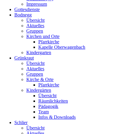
Impressum
Gottesdienste
Bodnegg
Übersicht
Aktuelles
Gruppen
Kirchen und Orte
Pfarrkirche
Kapelle Oberwagenbach
Kindergarten
Grünkraut
Übersicht
Aktuelles
Gruppen
Kirche & Orte
Pfarrkirche
Kindergärten
Übersicht
Räumlichkeiten
Pädagogik
Team
Infos & Downloads
Schlier
Übersicht
Aktuelles