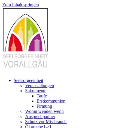
Zum Inhalt springen
Seelsorgeeinheit
Veranstaltungen
Sakramente
Taufe
Erstkommunion
Firmung
Wohin wenden wenn
Ansprechpartner
Schutz vor Missbrauch
Ökumene [->]