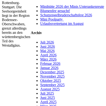
Rottenburg-
Minihütte 2026 der Minis Unterankenreute
Stuttgart. Die
Blumenfee gesucht!
Seelsorgeeinheit
Schutzengelbruderschaftsfest 2026
liegt in der Region
Mini Poolparty
Bodensee-
Urlaubsvertretung im August
Oberschwaben,
grenzt allerdings
bereits an den
Archiv
württembergischen
Teil des
Juli 2026
Westallgäus.
Juni 2026
Mai 2026
April 2026
März 2026
Februar 2026
Januar 2026
Dezember 2025
November 2025
Oktober 2025
September 2025
August 2025
Juli 2025
Juni 2025
April 2025