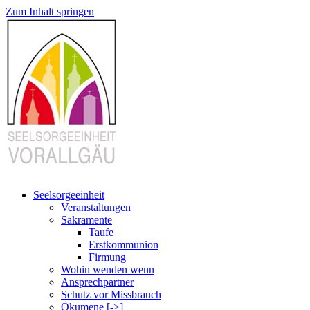
Zum Inhalt springen
Seelsorgeeinheit
Veranstaltungen
Sakramente
Taufe
Erstkommunion
Firmung
Wohin wenden wenn
Ansprechpartner
Schutz vor Missbrauch
Ökumene [->]