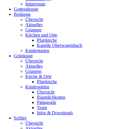
Impressum
Gottesdienste
Bodnegg
Übersicht
Aktuelles
Gruppen
Kirchen und Orte
Pfarrkirche
Kapelle Oberwagenbach
Kindergarten
Grünkraut
Übersicht
Aktuelles
Gruppen
Kirche & Orte
Pfarrkirche
Kindergärten
Übersicht
Räumlichkeiten
Pädagogik
Team
Infos & Downloads
Schlier
Übersicht
Aktuelles