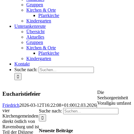
Gruppen
Kirchen & Orte
Pfarrkirche
Kindergarten
Unterankenreute
Übersicht
Aktuelles
Gruppen
Kirchen & Orte
Pfarrkirche
Kindergarten
Kontakt
Suche nach:
Die
Eucharistiefeier
Seelsorgeeinheit
Vorallgäu umfasst
Friedrich
2026-03-12T16:22:08+01:00
12.03.2026
|
vier
Suche nach:
Kirchengemeinden
direkt östlich von
Ravensburg und ist
Neueste Beiträge
Teil der Diözese