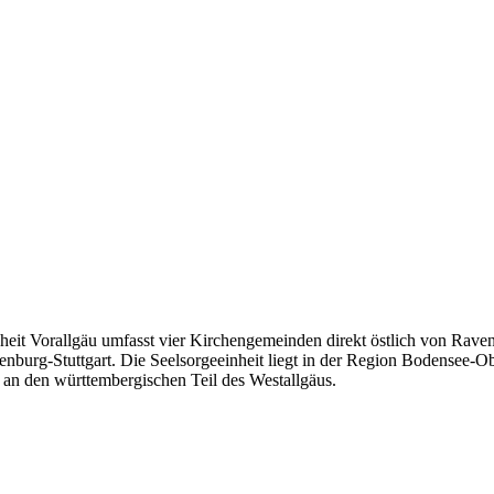
heit Vorallgäu umfasst vier Kirchengemeinden direkt östlich von Raven
enburg-Stuttgart. Die Seelsorgeeinheit liegt in der Region Bodensee-
ts an den württembergischen Teil des Westallgäus.