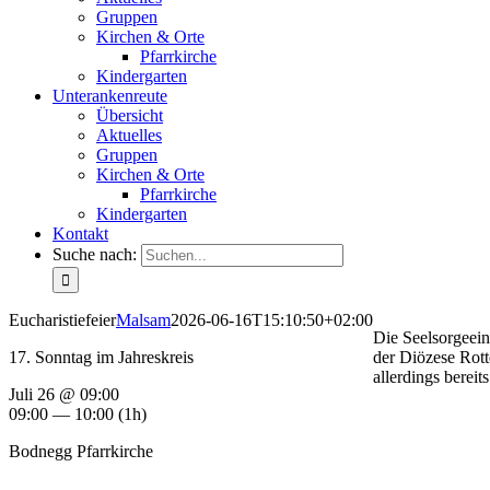
Gruppen
Kirchen & Orte
Pfarrkirche
Kindergarten
Unterankenreute
Übersicht
Aktuelles
Gruppen
Kirchen & Orte
Pfarrkirche
Kindergarten
Kontakt
Suche nach:
Eucharistiefeier
Malsam
2026-06-16T15:10:50+02:00
Die Seelsorgeein
17. Sonntag im Jahreskreis
der Diözese Rott
allerdings berei
Juli 26 @ 09:00
09:00 — 10:00
(1h)
Bodnegg Pfarrkirche