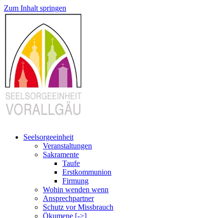
Zum Inhalt springen
Seelsorgeeinheit
Veranstaltungen
Sakramente
Taufe
Erstkommunion
Firmung
Wohin wenden wenn
Ansprechpartner
Schutz vor Missbrauch
Ökumene [->]