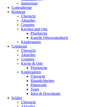
Impressum
Gottesdienste
Bodnegg
Übersicht
Aktuelles
Gruppen
Kirchen und Orte
Pfarrkirche
Kapelle Oberwagenbach
Kindergarten
Grünkraut
Übersicht
Aktuelles
Gruppen
Kirche & Orte
Pfarrkirche
Kindergärten
Übersicht
Räumlichkeiten
Pädagogik
Team
Infos & Downloads
Schlier
Übersicht
Aktuelles