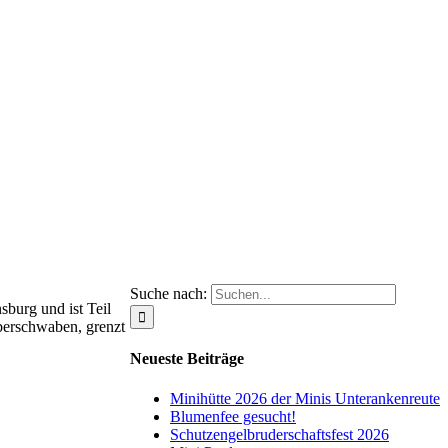
Suche nach:
sburg und ist Teil
Oberschwaben, grenzt
Neueste Beiträge
Minihütte 2026 der Minis Unterankenreute
Blumenfee gesucht!
Schutzengelbruderschaftsfest 2026